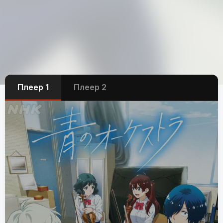
Плеер 1
Плеер 2