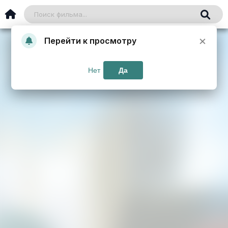
×
Перейти к просмотру
Нет
Да