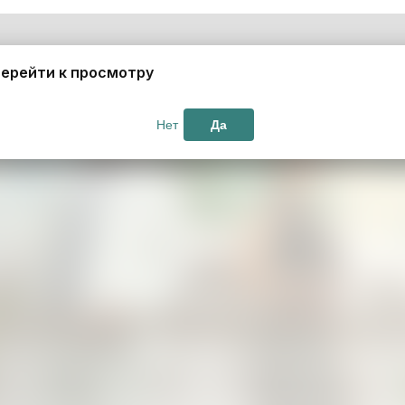
ерейти к просмотру
Нет
Да