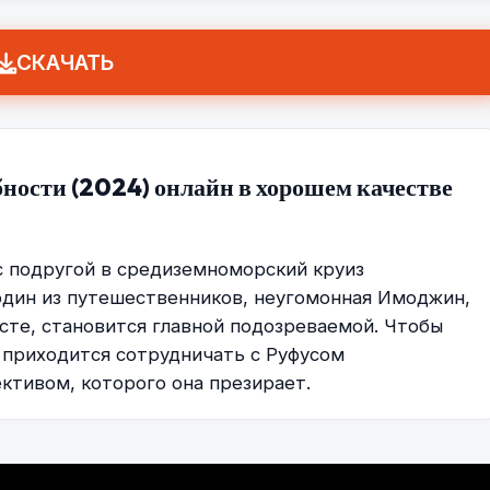
СКАЧАТЬ
бности (2024) онлайн в хорошем качестве
 подругой в средиземноморский круиз
 один из путешественников, неугомонная Имоджин,
есте, становится главной подозреваемой. Чтобы
 приходится сотрудничать с Руфусом
ктивом, которого она презирает.