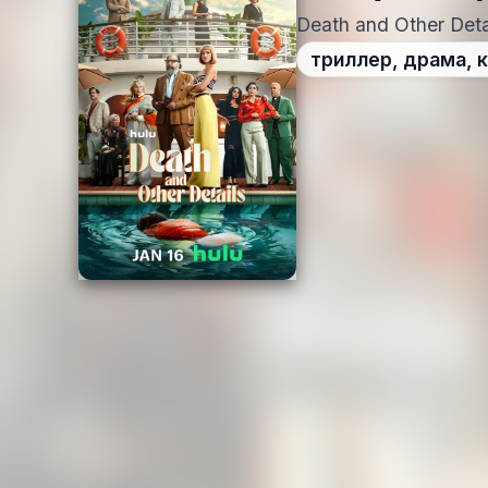
Death and Other Deta
триллер, драма, 