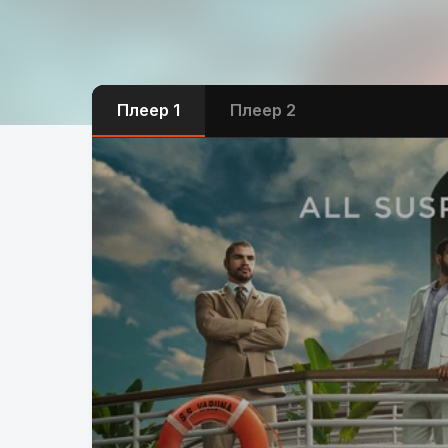
Плеер 1
Плеер 2