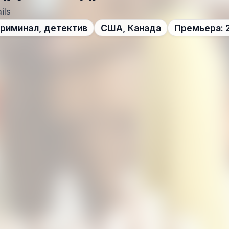
ils
криминал, детектив
США, Канада
Премьера: 