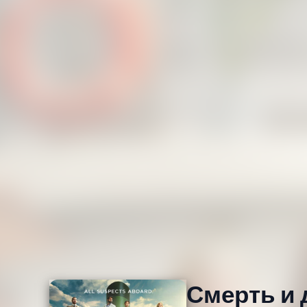
Смерть и 