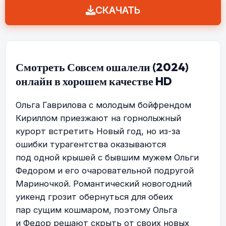
СКАЧАТЬ
Смотреть Совсем ошалели (2024)
онлайн в хорошем качестве HD
Ольга Гаврилова с молодым бойфрендом
Кириллом приезжают на горнолыжный
курорт встретить Новый год, но из-за
ошибки турагентства оказываются
под одной крышей с бывшим мужем Ольги
Федором и его очаровательной подругой
Мариночкой. Романтический новогодний
уикенд грозит обернуться для обеих
пар сущим кошмаром, поэтому Ольга
и Федор решают скрыть от своих новых