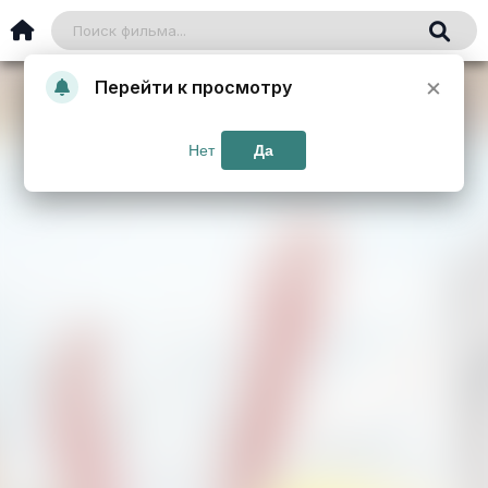
×
Перейти к просмотру
Нет
Да