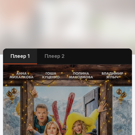
Плеер 1
Плеер 2