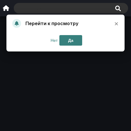
×
Перейти к просмотру
Нет
Да