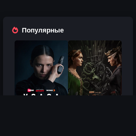
Популярные
Холод
Дом Дракона