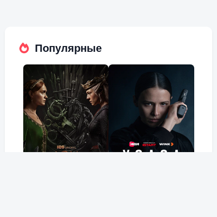
Популярные
Дом Дракона
Холод