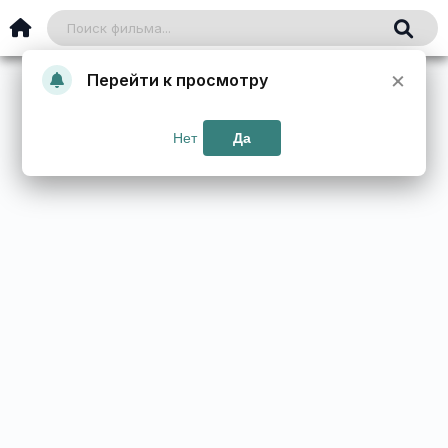
×
Перейти к просмотру
Нет
Да