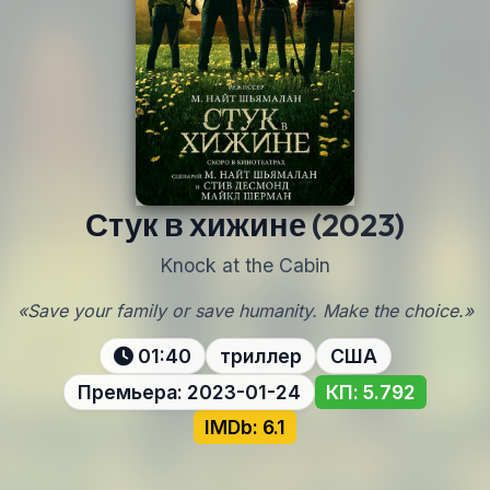
Стук в хижине
(2023)
Knock at the Cabin
«Save your family or save humanity. Make the choice.»
01:40
триллер
США
Премьера: 2023-01-24
КП: 5.792
IMDb: 6.1