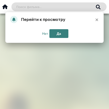
×
Перейти к просмотру
Нет
Да