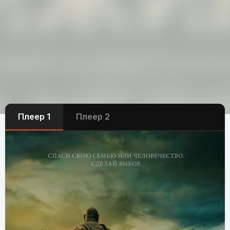
Плеер 1
Плеер 2