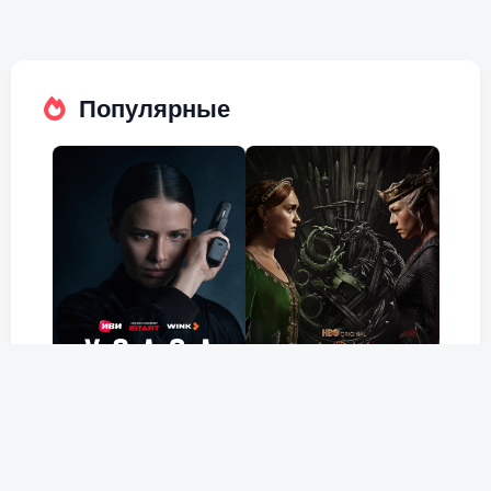
Популярные
Холод
Дом Дракона