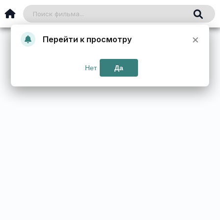
×
Перейти к просмотру
Нет
Да