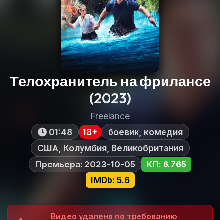
Телохранитель на фрилансе
(2023)
Freelance
01:48
18+
боевик, комедия
США, Колумбия, Великобритания
Премьера: 2023-10-05
КП: 6.765
IMDb: 5.6
Видео удалено по требованию