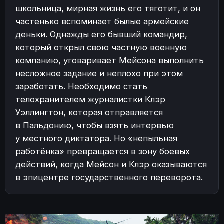
школьница, мирная жизнь его тяготит, и он
частенько вспоминает былые армейские
деньки. Однажды его бывший командир,
который открыл свою частную военную
компанию, уговаривает Мейсона выполнить
несложное задание и неплохо при этом
заработать. Необходимо стать
телохранителем журналистки Клэр
Уэллингтон, которая отправляется
в Пальдонию, чтобы взять интервью
у местного диктатора. Но «непыльная
работёнка» превращается в зону боевых
действий, когда Мейсон и Клэр оказываются
в эпицентре государственного переворота.