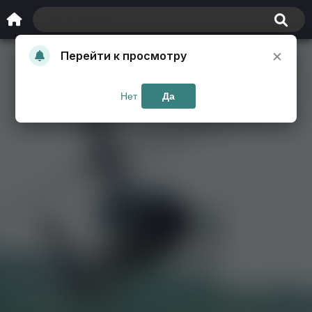
×
Перейти к просмотру
Нет
Да