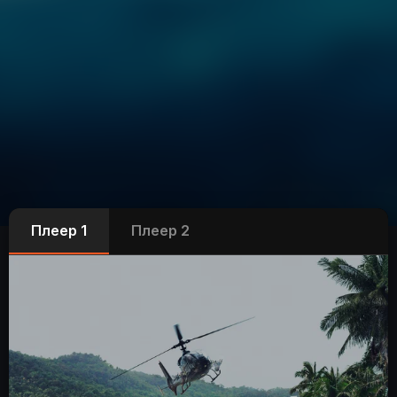
Плеер 1
Плеер 2