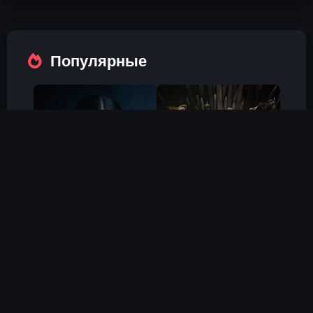
Популярные
Холод
Дом Дракона