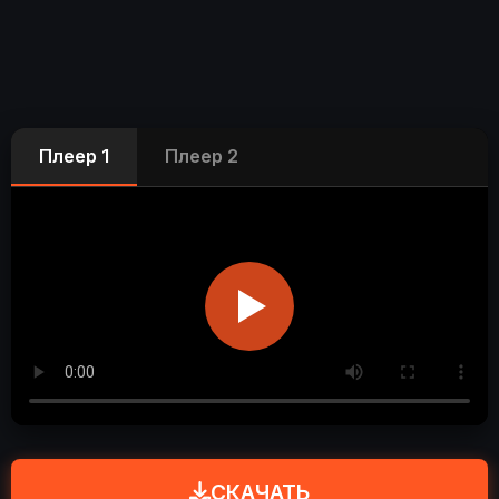
Плеер 1
Плеер 2
СКАЧАТЬ