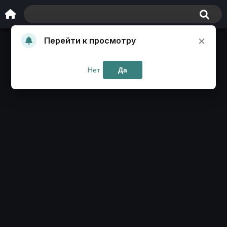
×
Перейти к просмотру
Нет
Да