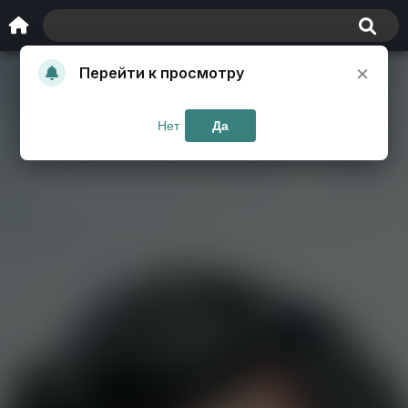
×
Перейти к просмотру
Нет
Да