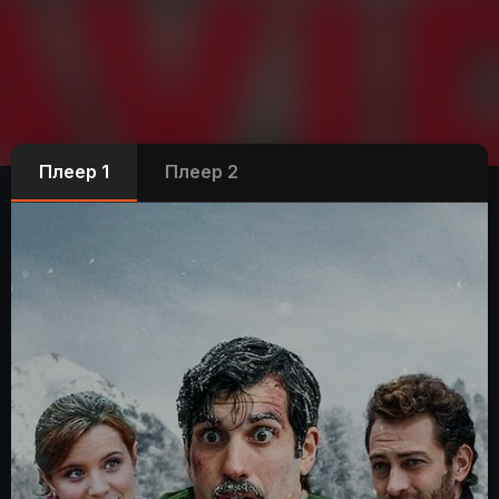
Плеер 1
Плеер 2