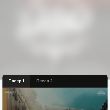
Плеер 1
Плеер 2