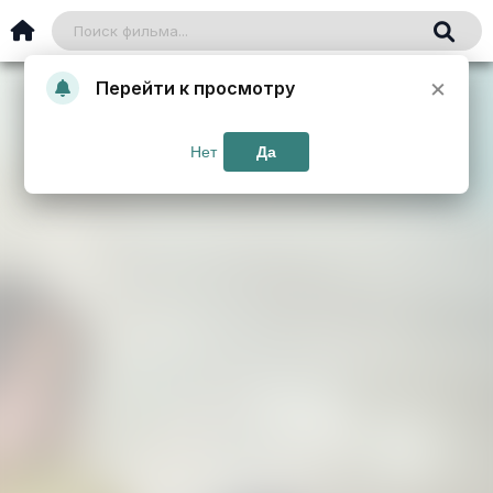
×
Перейти к просмотру
Нет
Да