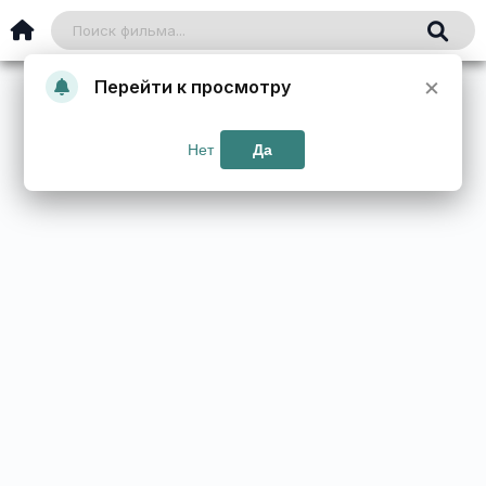
×
Перейти к просмотру
Нет
Да