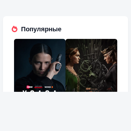
Популярные
Холод
Дом Дракона